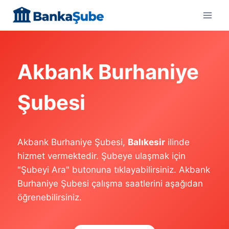
Skip
to
content
Akbank Burhaniye
Şubesi
Akbank Burhaniye Şubesi,
Balıkesir
ilinde
hizmet vermektedir. Şubeye ulaşmak için
"Şubeyi Ara" butonuna tıklayabilirsiniz. Akbank
Burhaniye Şubesi çalışma saatlerini aşağıdan
öğrenebilirsiniz.