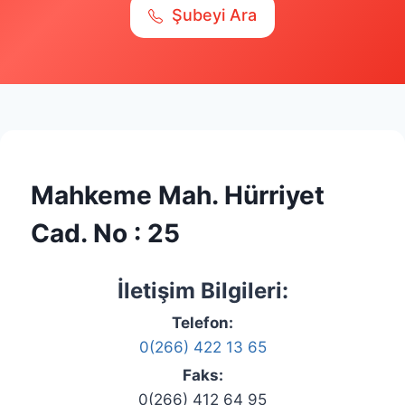
Şubeyi Ara
Mahkeme Mah. Hürriyet
Cad. No : 25
İletişim Bilgileri:
Telefon:
0(266) 422 13 65
Faks:
0(266) 412 64 95