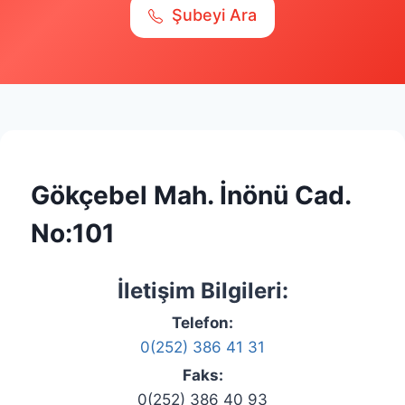
Şubeyi Ara
Gökçebel Mah. İnönü Cad.
No:101
İletişim Bilgileri:
Telefon:
0(252) 386 41 31
Faks:
0(252) 386 40 93