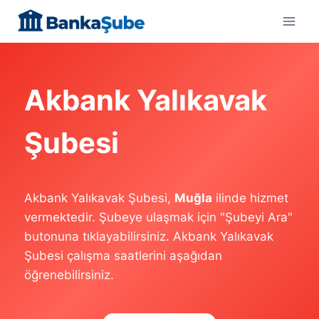
Skip
to
content
Akbank Yalıkavak
Şubesi
Akbank Yalıkavak Şubesi,
Muğla
ilinde hizmet
vermektedir. Şubeye ulaşmak için "Şubeyi Ara"
butonuna tıklayabilirsiniz. Akbank Yalıkavak
Şubesi çalışma saatlerini aşağıdan
öğrenebilirsiniz.