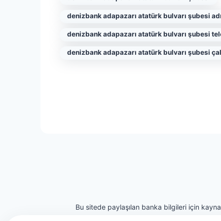
denizbank adapazarı atatürk bulvarı şubesi ad
denizbank adapazarı atatürk bulvarı şubesi te
denizbank adapazarı atatürk bulvarı şubesi çal
Bu sitede paylaşılan banka bilgileri için kayn