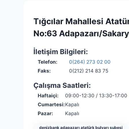
Tığcılar Mahallesi Atatü
No:63 Adapazarı/Sakar
İletişim Bilgileri:
Telefon:
0(264) 273 02 00
Faks:
0(212) 214 83 75
Çalışma Saatleri:
Haftaiçi:
09:00-12:30 / 13:30-17:00
Cumartesi:
Kapalı
Pazar:
Kapalı
denizbank adapazarı atatürk bulvarı şubesi