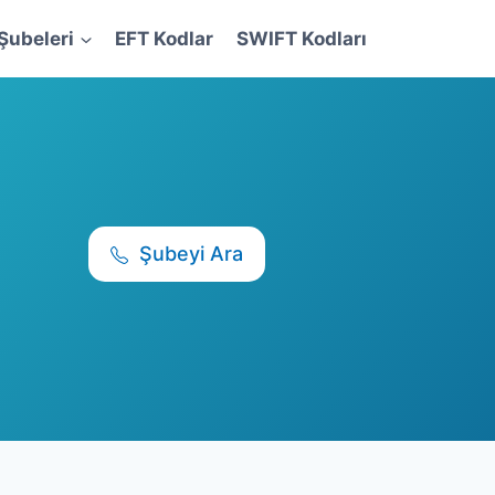
Şubeleri
EFT Kodlar
SWIFT Kodları
Şubeyi Ara