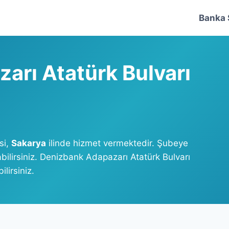
Banka 
arı Atatürk Bulvarı
si,
Sakarya
ilinde hizmet vermektedir. Şubeye
bilirsiniz. Denizbank Adapazarı Atatürk Bulvarı
lirsiniz.