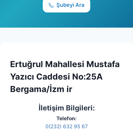
Şubeyi Ara
Ertuğrul Mahallesi Mustafa
Yazıcı Caddesi No:25A
Bergama/İzm ir
İletişim Bilgileri:
Telefon:
0(232) 632 95 67