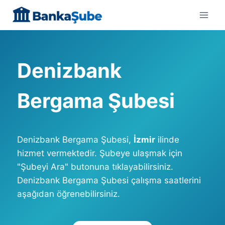
Skip
to
content
Denizbank
Bergama Şubesi
Denizbank Bergama Şubesi,
İzmir
ilinde
hizmet vermektedir. Şubeye ulaşmak için
"Şubeyi Ara" butonuna tıklayabilirsiniz.
Denizbank Bergama Şubesi çalışma saatlerini
aşağıdan öğrenebilirsiniz.