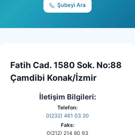
Şubeyi Ara
Fatih Cad. 1580 Sok. No:88
Çamdibi Konak/İzmir
İletişim Bilgileri:
Telefon:
0(232) 461 03 20
Faks:
0(212) 214 80 93