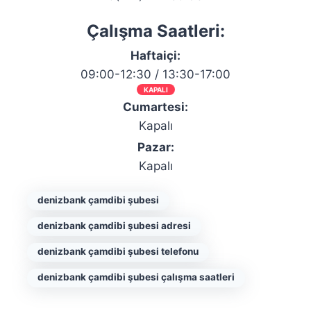
Çalışma Saatleri:
Haftaiçi:
09:00-12:30 / 13:30-17:00
KAPALI
Cumartesi:
Kapalı
Pazar:
Kapalı
denizbank çamdibi şubesi
denizbank çamdibi şubesi adresi
denizbank çamdibi şubesi telefonu
denizbank çamdibi şubesi çalışma saatleri