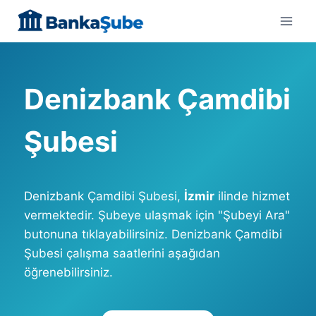
Skip
to
content
Denizbank Çamdibi
Şubesi
Denizbank Çamdibi Şubesi,
İzmir
ilinde hizmet
vermektedir. Şubeye ulaşmak için "Şubeyi Ara"
butonuna tıklayabilirsiniz. Denizbank Çamdibi
Şubesi çalışma saatlerini aşağıdan
öğrenebilirsiniz.