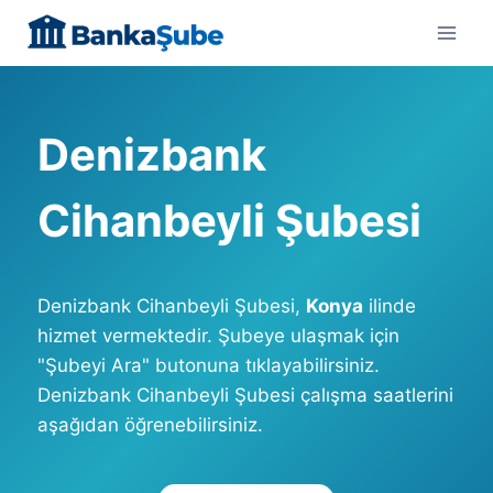
Skip
to
content
Denizbank
Cihanbeyli Şubesi
Denizbank Cihanbeyli Şubesi,
Konya
ilinde
hizmet vermektedir. Şubeye ulaşmak için
"Şubeyi Ara" butonuna tıklayabilirsiniz.
Denizbank Cihanbeyli Şubesi çalışma saatlerini
aşağıdan öğrenebilirsiniz.