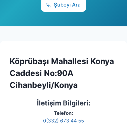
Şubeyi Ara
Köprübaşı Mahallesi Konya
Caddesi No:90A
Cihanbeyli/Konya
İletişim Bilgileri:
Telefon:
0(332) 673 44 55