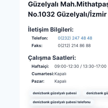
Güzelyalı Mah.Mithatpa
No.1032 Güzelyalı/İzmir
İletişim Bilgileri:
Telefon:
0(232) 247 48 48
Faks:
0(212) 214 86 88
Çalışma Saatleri:
Haftaiçi:
09:00-12:30 / 13:30-17:00
Cumartesi:
Kapalı
Pazar:
Kapalı
denizbank güzelyalı şubesi
denizbank güz
denizbank güzelyalı şubesi telefonu