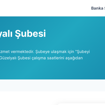
Banka 
alı Şubesi
hizmet vermektedir. Şubeye ulaşmak için "Şubeyi
 Güzelyalı Şubesi çalışma saatlerini aşağıdan