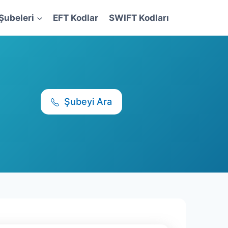
Şubeleri
EFT Kodlar
SWIFT Kodları
Şubeyi Ara