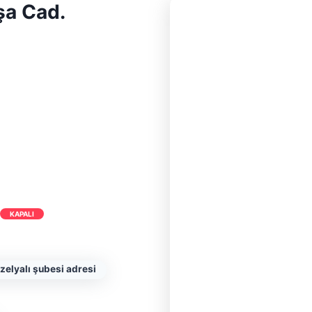
şa Cad.
KAPALI
elyalı şubesi adresi