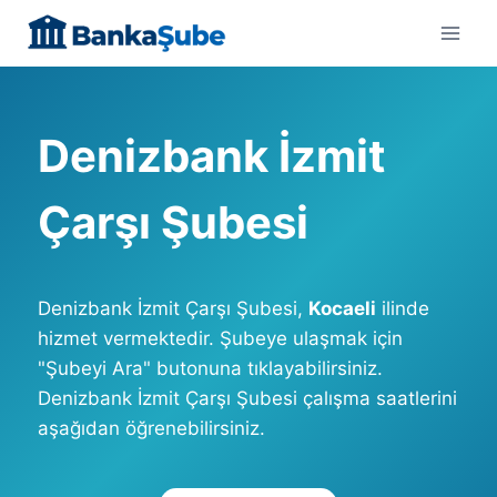
Skip
to
content
Denizbank İzmit
Çarşı Şubesi
Denizbank İzmit Çarşı Şubesi,
Kocaeli
ilinde
hizmet vermektedir. Şubeye ulaşmak için
"Şubeyi Ara" butonuna tıklayabilirsiniz.
Denizbank İzmit Çarşı Şubesi çalışma saatlerini
aşağıdan öğrenebilirsiniz.