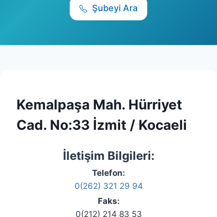
Şubeyi Ara
Kemalpaşa Mah. Hürriyet
Cad. No:33 İzmit / Kocaeli
İletişim Bilgileri:
Telefon:
0(262) 321 29 94
Faks:
0(212) 214 83 53