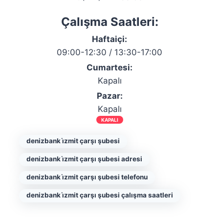
Çalışma Saatleri:
Haftaiçi:
09:00-12:30 / 13:30-17:00
Cumartesi:
Kapalı
Pazar:
Kapalı
KAPALI
denizbank i̇zmit çarşı şubesi
denizbank i̇zmit çarşı şubesi adresi
denizbank i̇zmit çarşı şubesi telefonu
denizbank i̇zmit çarşı şubesi çalışma saatleri