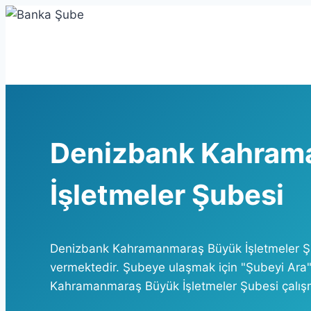
Skip
to
content
Denizbank Kahram
İşletmeler Şubesi
Denizbank Kahramanmaraş Büyük İşletmeler Ş
vermektedir. Şubeye ulaşmak için "Şubeyi Ara" 
Kahramanmaraş Büyük İşletmeler Şubesi çalışma