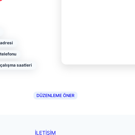
 adresi
telefonu
çalışma saatleri
DÜZENLEME ÖNER
İLETİŞİM