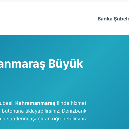
Banka Şubele
anmaraş Büyük
ubesi,
Kahramanmaraş
ilinde hizmet
butonuna tıklayabilirsiniz. Denizbank
 saatlerini aşağıdan öğrenebilirsiniz.