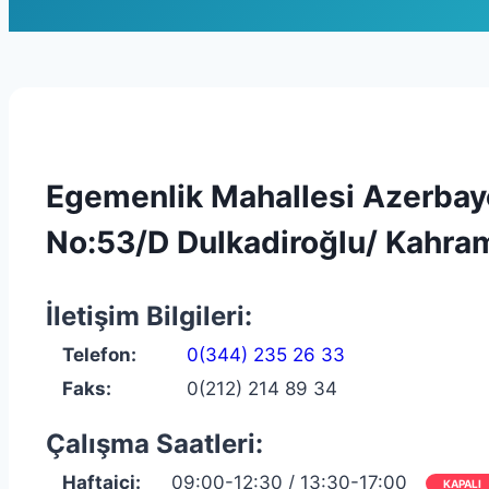
Egemenlik Mahallesi Azerbay
No:53/D Dulkadiroğlu/ Kahr
İletişim Bilgileri:
Telefon:
0(344) 235 26 33
Faks:
0(212) 214 89 34
Çalışma Saatleri:
Haftaiçi:
09:00-12:30 / 13:30-17:00
KAPALI