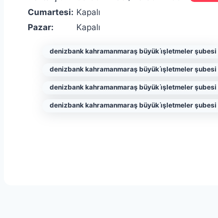
Cumartesi:
Kapalı
Pazar:
Kapalı
denizbank kahramanmaraş büyük i̇şletmeler şubesi
denizbank kahramanmaraş büyük i̇şletmeler şubesi
denizbank kahramanmaraş büyük i̇şletmeler şubesi 
denizbank kahramanmaraş büyük i̇şletmeler şubesi 