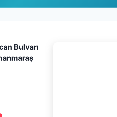
can Bulvarı
amanmaraş