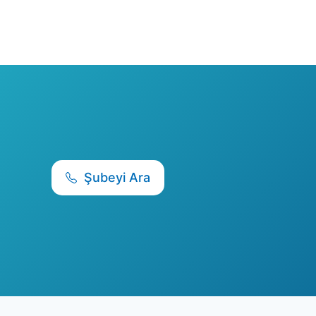
Şubeyi Ara