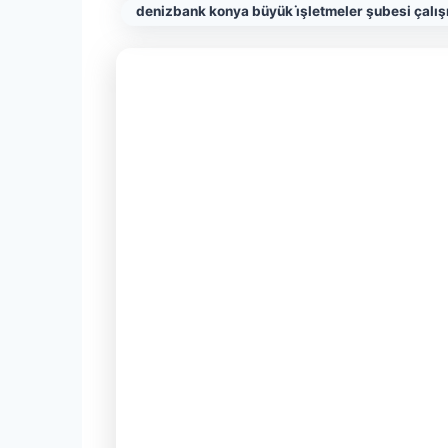
denizbank konya büyük i̇şletmeler şubesi çalış