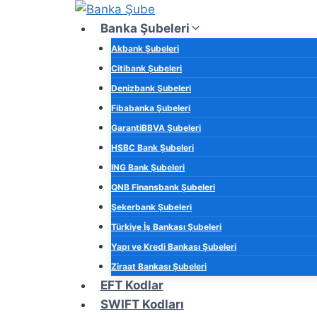
Skip
to
Banka Şubeleri
content
Akbank Şubeleri
Citibank Şubeleri
Denizbank Şubeleri
Fibabanka Şubeleri
GarantiBBVA Şubeleri
HSBC Bank Şubeleri
ING Bank Şubeleri
QNB Finansbank Şubeleri
Şekerbank Şubeleri
Türkiye İş Bankası Şubeleri
Yapı ve Kredi Bankası Şubeleri
Ziraat Bankası Şubeleri
EFT Kodlar
SWIFT Kodları