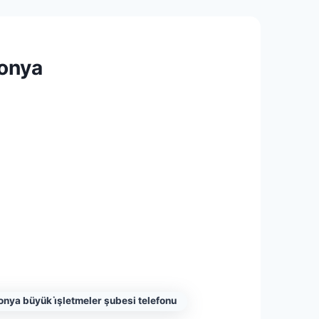
onya
nya büyük i̇şletmeler şubesi telefonu