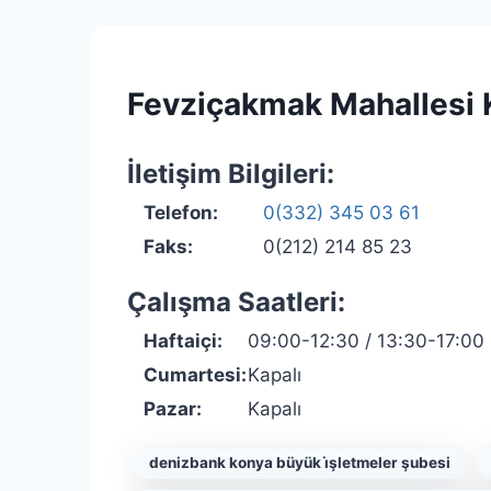
Fevziçakmak Mahallesi 
İletişim Bilgileri:
Telefon:
0(332) 345 03 61
Faks:
0(212) 214 85 23
Çalışma Saatleri:
Haftaiçi:
09:00-12:30 / 13:30-17:00
Cumartesi:
Kapalı
Pazar:
Kapalı
denizbank konya büyük i̇şletmeler şubesi