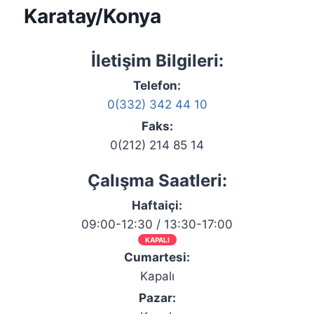
Karatay/Konya
İletişim Bilgileri:
Telefon:
0(332) 342 44 10
Faks:
0(212) 214 85 14
Çalışma Saatleri:
Haftaiçi:
09:00-12:30 / 13:30-17:00
KAPALI
Cumartesi:
Kapalı
Pazar: