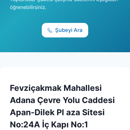
öğrenebilirsiniz.
Şubeyi Ara
Fevziçakmak Mahallesi
Adana Çevre Yolu Caddesi
Apan-Dilek Pl aza Sitesi
No:24A İç Kapı No:1