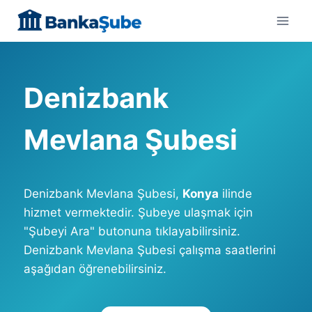
Skip
to
content
Denizbank
Mevlana Şubesi
Denizbank Mevlana Şubesi,
Konya
ilinde
hizmet vermektedir. Şubeye ulaşmak için
"Şubeyi Ara" butonuna tıklayabilirsiniz.
Denizbank Mevlana Şubesi çalışma saatlerini
aşağıdan öğrenebilirsiniz.