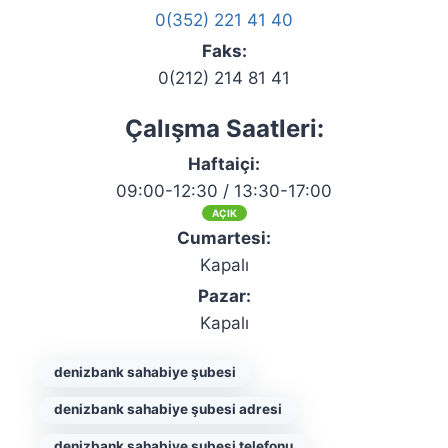
0(352) 221 41 40
Faks:
0(212) 214 81 41
Çalışma Saatleri:
Haftaiçi:
09:00-12:30 / 13:30-17:00
AÇIK
Cumartesi:
Kapalı
Pazar:
Kapalı
denizbank sahabiye şubesi
denizbank sahabiye şubesi adresi
denizbank sahabiye şubesi telefonu