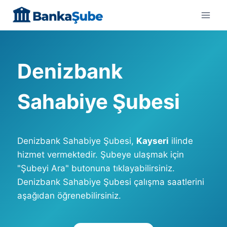
Skip
to
content
Denizbank
Sahabiye Şubesi
Denizbank Sahabiye Şubesi,
Kayseri
ilinde
hizmet vermektedir. Şubeye ulaşmak için
"Şubeyi Ara" butonuna tıklayabilirsiniz.
Denizbank Sahabiye Şubesi çalışma saatlerini
aşağıdan öğrenebilirsiniz.