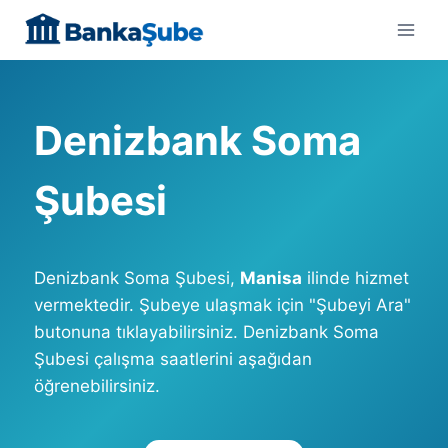
Skip
to
content
Denizbank Soma
Şubesi
Denizbank Soma Şubesi,
Manisa
ilinde hizmet
vermektedir. Şubeye ulaşmak için "Şubeyi Ara"
butonuna tıklayabilirsiniz. Denizbank Soma
Şubesi çalışma saatlerini aşağıdan
öğrenebilirsiniz.