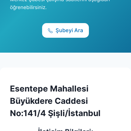
öğrenebilirsiniz.
Şubeyi Ara
Esentepe Mahallesi
Büyükdere Caddesi
No:141/4 Şişli/İstanbul