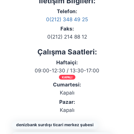
İletişim Bilgileri:
Telefon:
0(212) 348 49 25
Faks:
0(212) 214 88 12
Çalışma Saatleri:
Haftaiçi:
09:00-12:30 / 13:30-17:00
KAPALI
Cumartesi:
Kapalı
Pazar:
Kapalı
denizbank surdışı ticari merkez şubesi