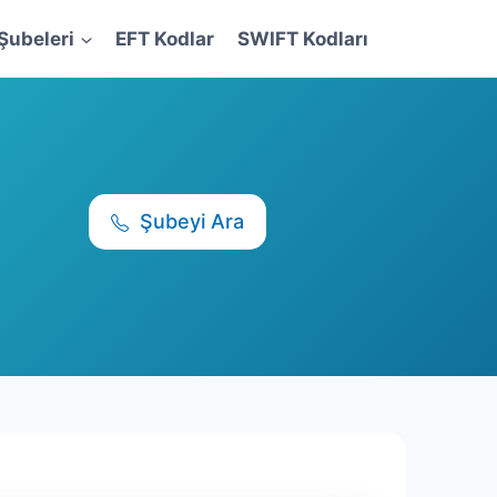
Şubeleri
EFT Kodlar
SWIFT Kodları
Şubeyi Ara