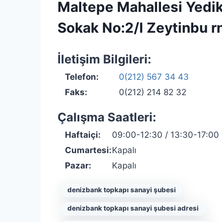
Maltepe Mahallesi Yediku
Sokak No:2/I Zeytinbu r
İletişim Bilgileri:
Telefon:
0(212) 567 34 43
Faks:
0(212) 214 82 32
Çalışma Saatleri:
Haftaiçi:
09:00-12:30 / 13:30-17:00
Cumartesi:
Kapalı
Pazar:
Kapalı
denizbank topkapı sanayi şubesi
denizbank topkapı sanayi şubesi adresi