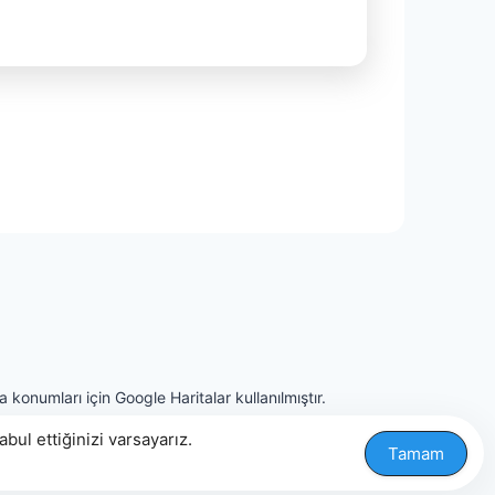
 konumları için Google Haritalar kullanılmıştır.
ul ettiğinizi varsayarız.
Tamam