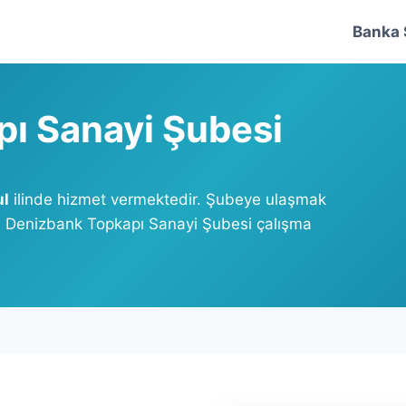
Banka 
ı Sanayi Şubesi
ul
ilinde hizmet vermektedir. Şubeye ulaşmak
iz. Denizbank Topkapı Sanayi Şubesi çalışma