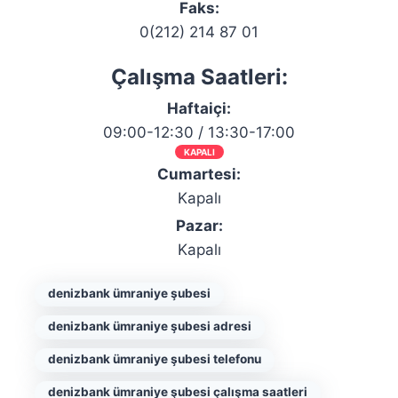
Faks:
0(212) 214 87 01
Çalışma Saatleri:
Haftaiçi:
09:00-12:30 / 13:30-17:00
KAPALI
Cumartesi:
Kapalı
Pazar:
Kapalı
denizbank ümraniye şubesi
denizbank ümraniye şubesi adresi
denizbank ümraniye şubesi telefonu
denizbank ümraniye şubesi çalışma saatleri