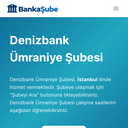
Skip
to
content
Denizbank
Ümraniye Şubesi
Denizbank Ümraniye Şubesi,
İstanbul
ilinde
hizmet vermektedir. Şubeye ulaşmak için
"Şubeyi Ara" butonuna tıklayabilirsiniz.
Denizbank Ümraniye Şubesi çalışma saatlerini
aşağıdan öğrenebilirsiniz.