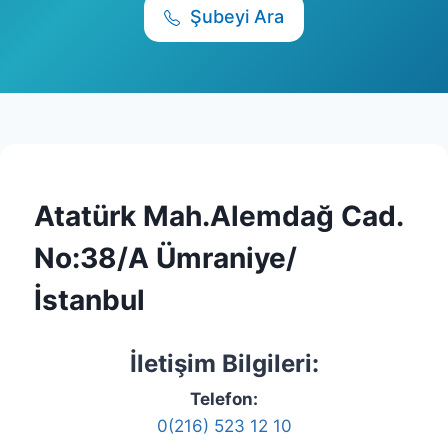
Şubeyi Ara
Atatürk Mah.Alemdağ Cad.
No:38/A Ümraniye/
İstanbul
İletişim Bilgileri:
Telefon:
0(216) 523 12 10