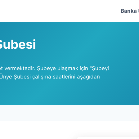
Banka 
Şubesi
et vermektedir. Şubeye ulaşmak için "Şubeyi
 Ünye Şubesi çalışma saatlerini aşağıdan