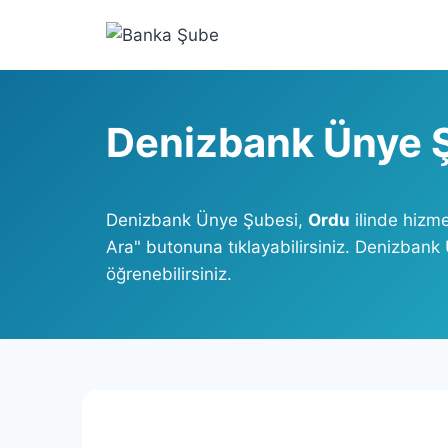
Skip
to
content
Denizbank Ünye 
Denizbank Ünye Şubesi,
Ordu
ilinde hizm
Ara" butonuna tıklayabilirsiniz. Denizbank
öğrenebilirsiniz.