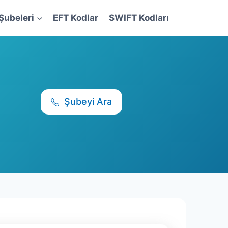
Şubeleri
EFT Kodlar
SWIFT Kodları
Şubeyi Ara