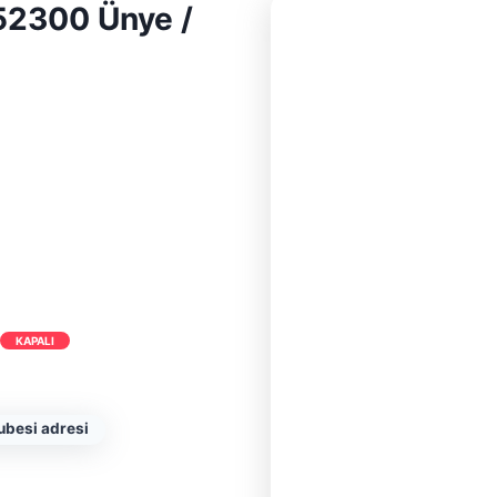
52300 Ünye /
KAPALI
ubesi adresi