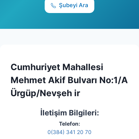
Şubeyi Ara
Cumhuriyet Mahallesi
Mehmet Akif Bulvarı No:1/A
Ürgüp/Nevşeh ir
İletişim Bilgileri:
Telefon:
0(384) 341 20 70