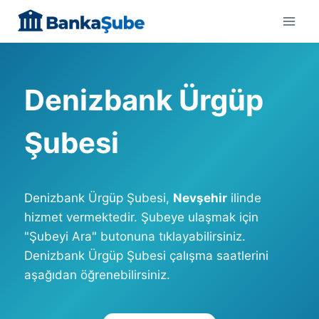
Skip
to
content
Denizbank Ürgüp
Şubesi
Denizbank Ürgüp Şubesi,
Nevşehir
ilinde
hizmet vermektedir. Şubeye ulaşmak için
"Şubeyi Ara" butonuna tıklayabilirsiniz.
Denizbank Ürgüp Şubesi çalışma saatlerini
aşağıdan öğrenebilirsiniz.