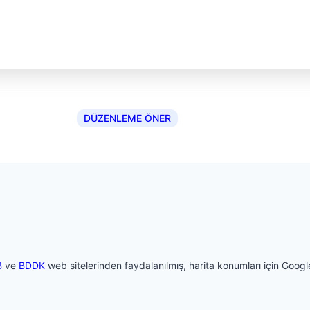
DÜZENLEME ÖNER
B
ve
BDDK
web sitelerinden faydalanılmış, harita konumları için Google 