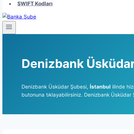
SWIFT Kodları
Denizbank Üsküdar
Denizbank Üsküdar Şubesi,
İstanbul
ilinde hi
butonuna tıklayabilirsiniz. Denizbank Üsküdar Ş