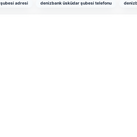
şubesi adresi
denizbank üsküdar şubesi telefonu
denizb