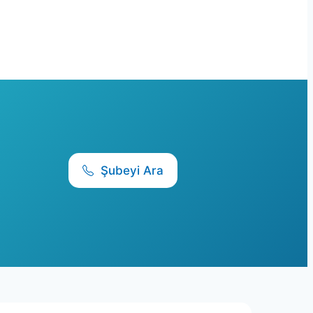
Şubeyi Ara