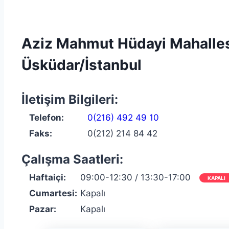
Aziz Mahmut Hüdayi Mahallesi
Üsküdar/İstanbul
İletişim Bilgileri:
Telefon:
0(216) 492 49 10
Faks:
0(212) 214 84 42
Çalışma Saatleri:
Haftaiçi:
09:00-12:30 / 13:30-17:00
KAPALI
Cumartesi:
Kapalı
Pazar:
Kapalı