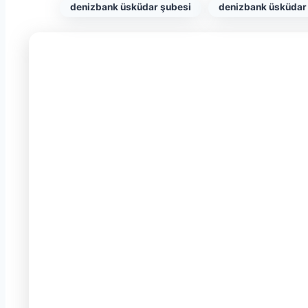
denizbank üsküdar şubesi
denizbank üsküdar 