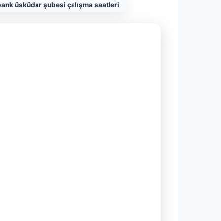
ank üsküdar şubesi çalışma saatleri