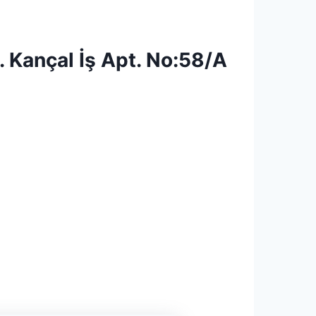
 Kançal İş Apt. No:58/A