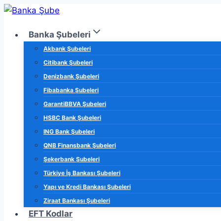
Skip
to
Banka Şubeleri
content
Akbank Şubeleri
Citibank Şubeleri
Denizbank Şubeleri
Fibabanka Şubeleri
GarantiBBVA Şubeleri
HSBC Bank Şubeleri
ING Bank Şubeleri
QNB Finansbank Şubeleri
Şekerbank Şubeleri
Türkiye İş Bankası Şubeleri
Yapı ve Kredi Bankası Şubeleri
Ziraat Bankası Şubeleri
EFT Kodlar