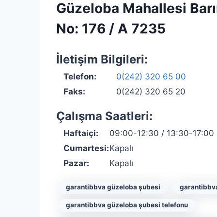
Güzeloba Mahallesi Barı
No: 176 / A 7235
İletişim Bilgileri:
Telefon:
0(242) 320 65 00
Faks:
0(242) 320 65 20
Çalışma Saatleri:
Haftaiçi:
09:00-12:30 / 13:30-17:00
Cumartesi:
Kapalı
Pazar:
Kapalı
garantibbva güzeloba şubesi
garantibbv
garantibbva güzeloba şubesi telefonu