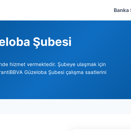
Banka 
eloba Şubesi
inde hizmet vermektedir. Şubeye ulaşmak için
arantiBBVA Güzeloba Şubesi çalışma saatlerini