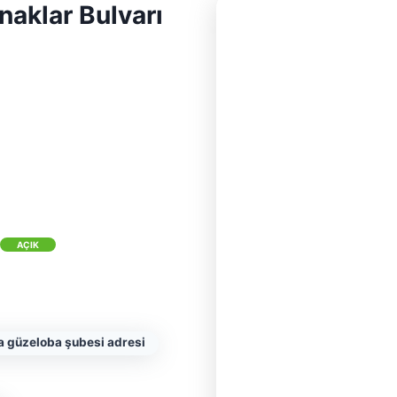
naklar Bulvarı
AÇIK
a güzeloba şubesi adresi