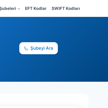
Şubeleri
EFT Kodlar
SWIFT Kodları
Şubeyi Ara