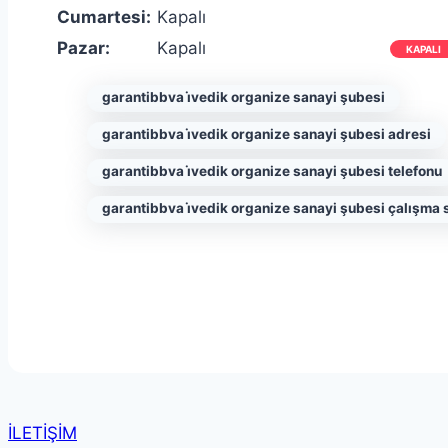
Cumartesi:
Kapalı
Pazar:
Kapalı
KAPALI
garantibbva i̇vedik organize sanayi şubesi
garantibbva i̇vedik organize sanayi şubesi adresi
garantibbva i̇vedik organize sanayi şubesi telefonu
garantibbva i̇vedik organize sanayi şubesi çalışma s
İLETİŞİM