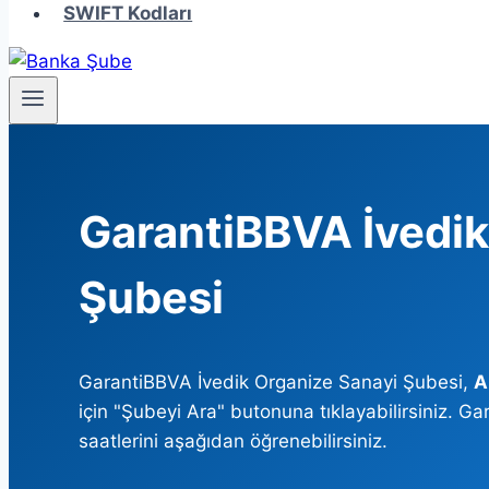
SWIFT Kodları
GarantiBBVA İvedik
Şubesi
GarantiBBVA İvedik Organize Sanayi Şubesi,
A
için "Şubeyi Ara" butonuna tıklayabilirsiniz. 
saatlerini aşağıdan öğrenebilirsiniz.