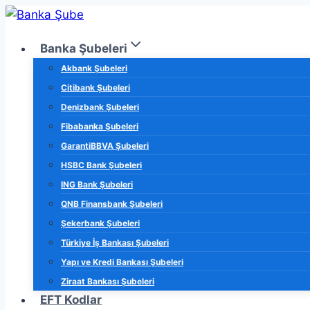
Skip
to
Banka Şubeleri
content
Akbank Şubeleri
Citibank Şubeleri
Denizbank Şubeleri
Fibabanka Şubeleri
GarantiBBVA Şubeleri
HSBC Bank Şubeleri
ING Bank Şubeleri
QNB Finansbank Şubeleri
Şekerbank Şubeleri
Türkiye İş Bankası Şubeleri
Yapı ve Kredi Bankası Şubeleri
Ziraat Bankası Şubeleri
EFT Kodlar