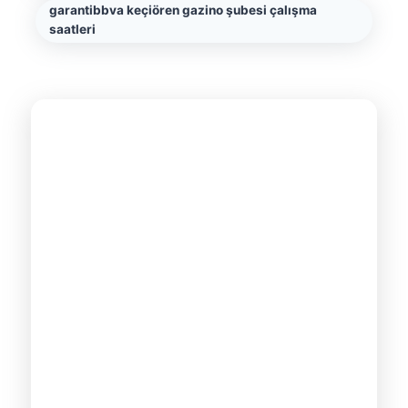
garantibbva keçiören gazino şubesi çalışma
saatleri