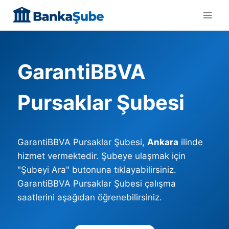
Skip
to
content
GarantiBBVA
Pursaklar Şubesi
GarantiBBVA Pursaklar Şubesi,
Ankara
ilinde
hizmet vermektedir. Şubeye ulaşmak için
"Şubeyi Ara" butonuna tıklayabilirsiniz.
GarantiBBVA Pursaklar Şubesi çalışma
saatlerini aşağıdan öğrenebilirsiniz.