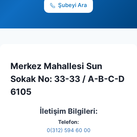
Şubeyi Ara
Merkez Mahallesi Sun
Sokak No: 33-33 / A-B-C-D
6105
İletişim Bilgileri:
Telefon:
0(312) 594 60 00