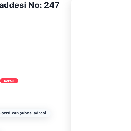
Caddesi No: 247
KAPALI
 serdivan şubesi adresi