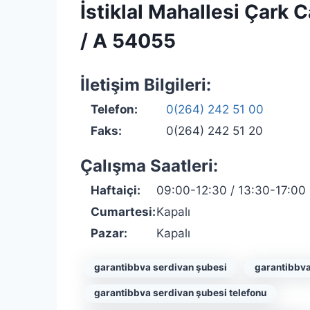
İstiklal Mahallesi Çark 
/ A 54055
İletişim Bilgileri:
Telefon:
0(264) 242 51 00
Faks:
0(264) 242 51 20
Çalışma Saatleri:
Haftaiçi:
09:00-12:30 / 13:30-17:00
Cumartesi:
Kapalı
Pazar:
Kapalı
garantibbva serdivan şubesi
garantibbva
garantibbva serdivan şubesi telefonu