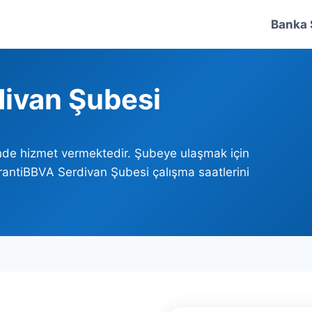
Banka 
ivan Şubesi
inde hizmet vermektedir. Şubeye ulaşmak için
arantiBBVA Serdivan Şubesi çalışma saatlerini