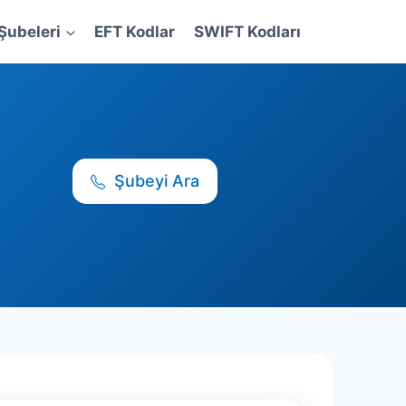
Şubeleri
EFT Kodlar
SWIFT Kodları
Şubeyi Ara