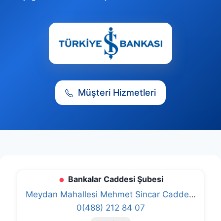
Müşteri Hizmetleri
Bankalar Caddesi Şubesi
Meydan Mahallesi Mehmet Sincar Caddesi
0(488) 212 84 07
No:2 72100