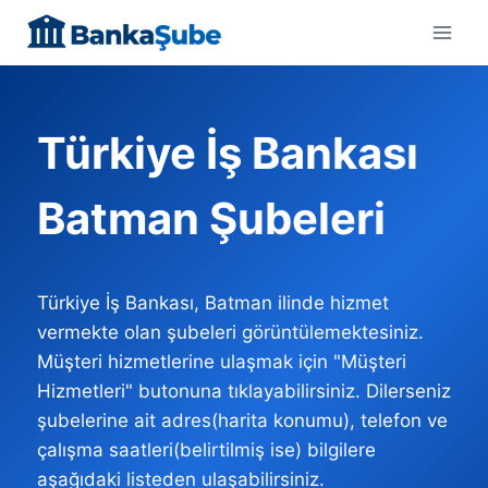
Skip
to
content
Türkiye İş Bankası
Batman Şubeleri
Türkiye İş Bankası, Batman ilinde hizmet
vermekte olan şubeleri görüntülemektesiniz.
Müşteri hizmetlerine ulaşmak için "Müşteri
Hizmetleri" butonuna tıklayabilirsiniz. Dilerseniz
şubelerine ait adres(harita konumu), telefon ve
çalışma saatleri(belirtilmiş ise) bilgilere
aşağıdaki listeden ulaşabilirsiniz.