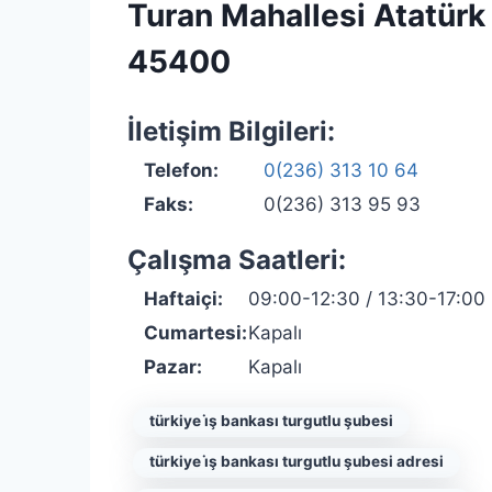
Turan Mahallesi Atatürk
45400
İletişim Bilgileri:
Telefon:
0(236) 313 10 64
Faks:
0(236) 313 95 93
Çalışma Saatleri:
Haftaiçi:
09:00-12:30 / 13:30-17:00
Cumartesi:
Kapalı
Pazar:
Kapalı
türkiye i̇ş bankası turgutlu şubesi
türkiye i̇ş bankası turgutlu şubesi adresi