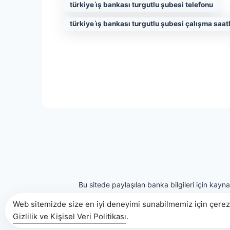
türkiye i̇ş bankası turgutlu şubesi telefonu
türkiye i̇ş bankası turgutlu şubesi çalışma saatl
Bu sitede paylaşılan banka bilgileri için kayn
Web sitemizde size en iyi deneyimi sunabilmemiz için çerezl
Gizlilik ve Kişisel Veri Politikası
.