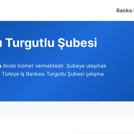
Banka 
ı Turgutlu Şubesi
a
ilinde hizmet vermektedir. Şubeye ulaşmak
z. Türkiye İş Bankası Turgutlu Şubesi çalışma