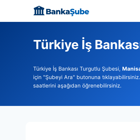
Skip
to
content
Türkiye İş Bankas
Türkiye İş Bankası Turgutlu Şubesi,
Manis
için "Şubeyi Ara" butonuna tıklayabilirsini
saatlerini aşağıdan öğrenebilirsiniz.