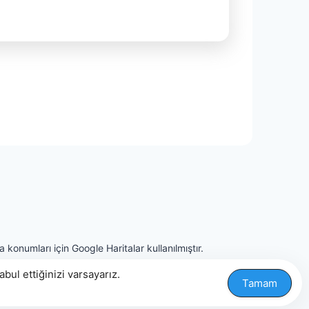
 konumları için Google Haritalar kullanılmıştır.
ul ettiğinizi varsayarız.
Tamam