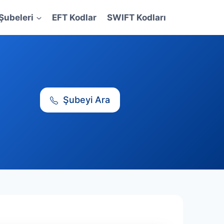
Şubeleri
EFT Kodlar
SWIFT Kodları
Şubeyi Ara