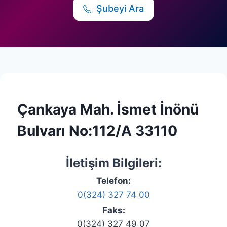
Şubeyi Ara
Çankaya Mah. İsmet İnönü
Bulvarı No:112/A 33110
İletişim Bilgileri:
Telefon:
0(324) 327 74 00
Faks:
0(324) 327 49 07