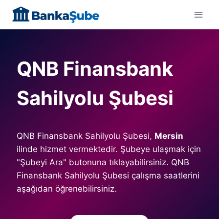
Skip
to
content
QNB Finansbank
Sahilyolu Şubesi
QNB Finansbank Sahilyolu Şubesi,
Mersin
ilinde hizmet vermektedir. Şubeye ulaşmak için
"Şubeyi Ara" butonuna tıklayabilirsiniz. QNB
Finansbank Sahilyolu Şubesi çalışma saatlerini
aşağıdan öğrenebilirsiniz.