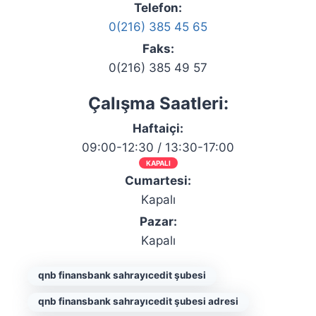
Telefon:
0(216) 385 45 65
Faks:
0(216) 385 49 57
Çalışma Saatleri:
Haftaiçi:
09:00-12:30 / 13:30-17:00
KAPALI
Cumartesi:
Kapalı
Pazar:
Kapalı
qnb finansbank sahrayıcedit şubesi
qnb finansbank sahrayıcedit şubesi adresi