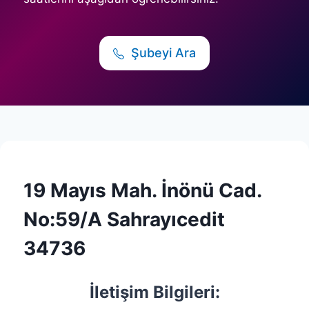
Şubeyi Ara
19 Mayıs Mah. İnönü Cad.
No:59/A Sahrayıcedit
34736
İletişim Bilgileri: