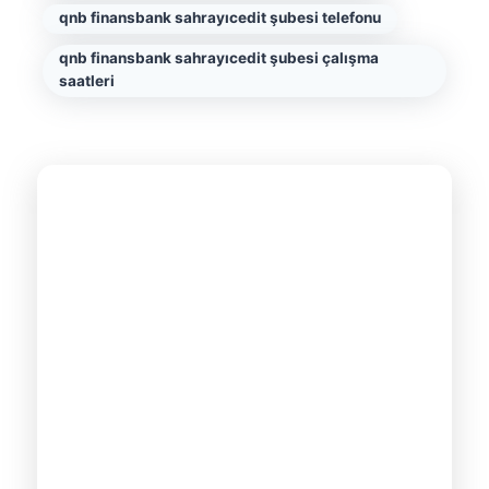
qnb finansbank sahrayıcedit şubesi telefonu
qnb finansbank sahrayıcedit şubesi çalışma
saatleri