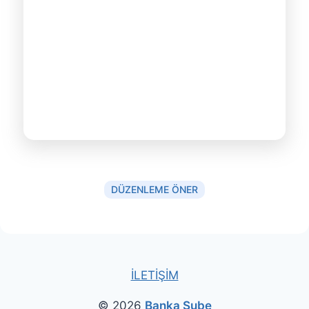
DÜZENLEME ÖNER
İLETİŞİM
© 2026
Banka Şube