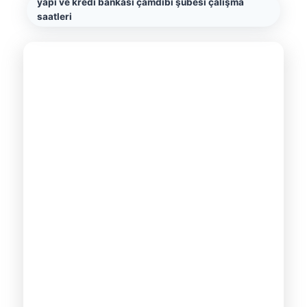
yapı ve kredi bankası çamdibi şubesi çalışma
saatleri