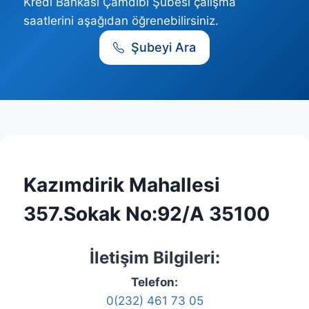
Kredi Bankası Çamdibi Şubesi çalışma
saatlerini aşağıdan öğrenebilirsiniz.
Şubeyi Ara
Kazımdirik Mahallesi
357.Sokak No:92/A 35100
İletişim Bilgileri:
Telefon:
0(232) 461 73 05