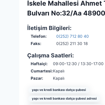
İskele Mahallesi Ahmet T
Bulvarı No:32/Aa 4890
İletişim Bilgileri:
Telefon:
0(252) 712 80 40
Faks:
0(252) 211 30 18
Çalışma Saatleri:
Haftaiçi:
09:00-12:30 / 13:30-17:00
Cumartesi:
Kapalı
Pazar:
Kapalı
yapı ve kredi bankası datça şubesi
yapı ve kredi bankası datça şubesi adresi