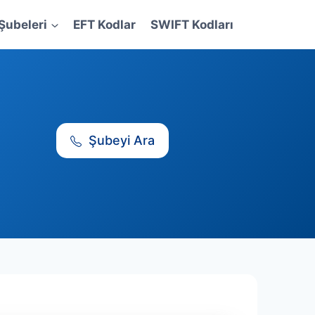
Şubeleri
EFT Kodlar
SWIFT Kodları
Şubeyi Ara