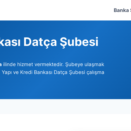
Banka 
kası Datça Şubesi
a
ilinde hizmet vermektedir. Şubeye ulaşmak
z. Yapı ve Kredi Bankası Datça Şubesi çalışma