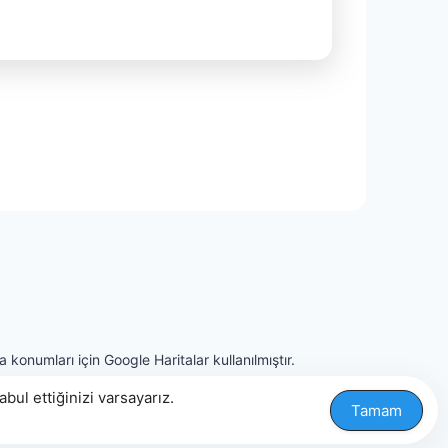
 konumları için Google Haritalar kullanılmıştır.
ul ettiğinizi varsayarız.
Tamam