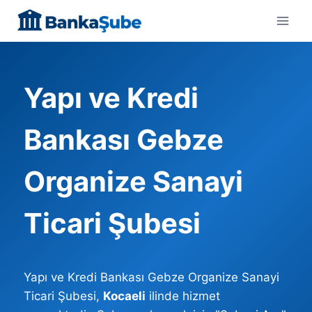
Skip
to
content
Yapı ve Kredi
Bankası Gebze
Organize Sanayi
Ticari Şubesi
Yapı ve Kredi Bankası Gebze Organize Sanayi
Ticari Şubesi,
Kocaeli
ilinde hizmet