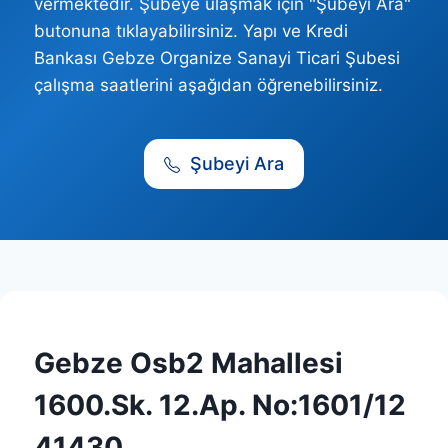
vermektedir. Şubeye ulaşmak için "Şubeyi Ara"
butonuna tıklayabilirsiniz. Yapı ve Kredi
Bankası Gebze Organize Sanayi Ticari Şubesi
çalışma saatlerini aşağıdan öğrenebilirsiniz.
Şubeyi Ara
Gebze Osb2 Mahallesi
1600.Sk. 12.Ap. No:1601/12
41430