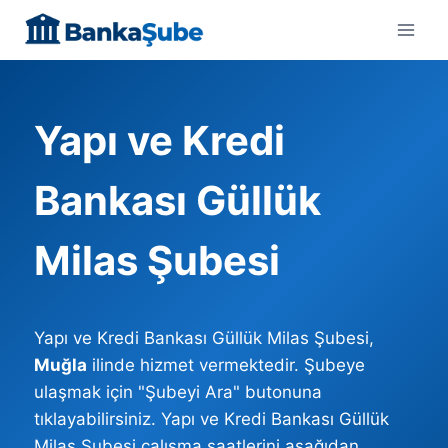
Skip
to
content
Yapı ve Kredi
Bankası Güllük
Milas Şubesi
Yapı ve Kredi Bankası Güllük Milas Şubesi,
Muğla
ilinde hizmet vermektedir. Şubeye
ulaşmak için "Şubeyi Ara" butonuna
tıklayabilirsiniz. Yapı ve Kredi Bankası Güllük
Milas Şubesi çalışma saatlerini aşağıdan