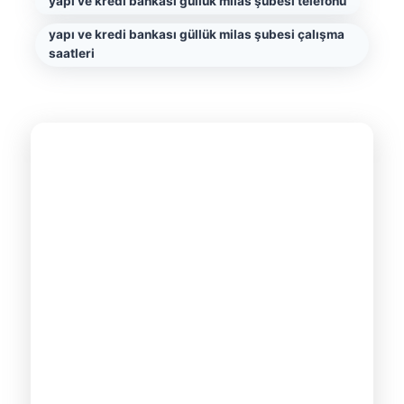
yapı ve kredi bankası güllük milas şubesi telefonu
yapı ve kredi bankası güllük milas şubesi çalışma
saatleri