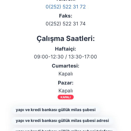
0(252) 522 31 72
Faks:
0(252) 522 31 74
Çalışma Saatleri:
Haftaiçi:
09:00-12:30 / 13:30-17:00
Cumartesi:
Kapalı
Pazar:
Kapalı
KAPALI
yapı ve kredi bankası güllük milas şubesi
yapı ve kredi bankası güllük milas şubesi adresi