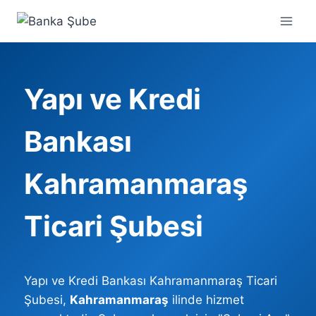
Skip
to
content
Yapı ve Kredi
Bankası
Kahramanmaraş
Ticari Şubesi
Yapı ve Kredi Bankası Kahramanmaraş Ticari
Şubesi,
Kahramanmaraş
ilinde hizmet