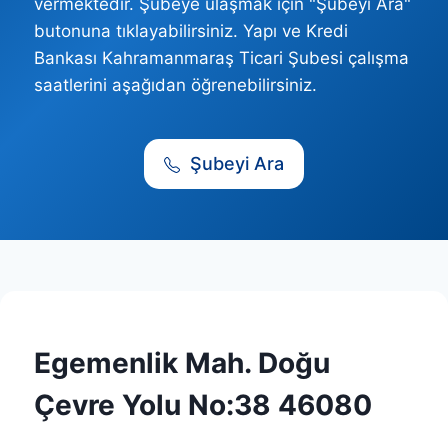
vermektedir. Şubeye ulaşmak için "Şubeyi Ara"
butonuna tıklayabilirsiniz. Yapı ve Kredi
Bankası Kahramanmaraş Ticari Şubesi çalışma
saatlerini aşağıdan öğrenebilirsiniz.
Şubeyi Ara
Egemenlik Mah. Doğu
Çevre Yolu No:38 46080