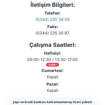
İletişim Bilgileri:
Telefon:
0(344) 235 34 05
Faks:
0(344) 235 35 97
Çalışma Saatleri:
Haftaiçi:
09:00-12:30 / 13:30-17:00
KAPALI
Cumartesi:
Kapalı
Pazar:
Kapalı
yapı ve kredi bankası kahramanmaraş ticari şubesi