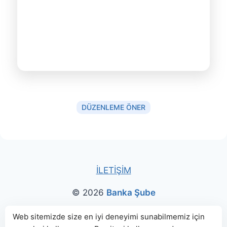
DÜZENLEME ÖNER
İLETİŞİM
© 2026
Banka Şube
Bu sitede paylaşılan banka bilgileri için kaynak olarak
Web sitemizde size en iyi deneyimi sunabilmemiz için