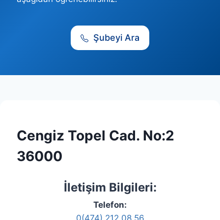
Şubeyi Ara
Cengiz Topel Cad. No:2
36000
İletişim Bilgileri:
Telefon:
0(474) 212 08 56