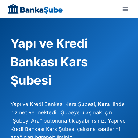
Skip
to
content
Yapı ve Kredi
Bankası Kars
Şubesi
Yapı ve Kredi Bankası Kars Şubesi,
Kars
ilinde
hizmet vermektedir. Şubeye ulaşmak için
"Şubeyi Ara" butonuna tıklayabilirsiniz. Yapı ve
Kredi Bankası Kars Şubesi çalışma saatlerini
aşağıdan öğrenebilirsiniz.