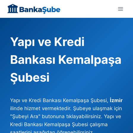
Skip
to
content
Yapı ve Kredi
Bankası Kemalpaşa
Şubesi
Yapı ve Kredi Bankası Kemalpaşa Şubesi,
İzmir
ilinde hizmet vermektedir. Şubeye ulaşmak için
"Şubeyi Ara" butonuna tıklayabilirsiniz. Yapı ve
Kredi Bankası Kemalpaşa Şubesi çalışma
saatlerini aşağıdan öğrenebilirsiniz.