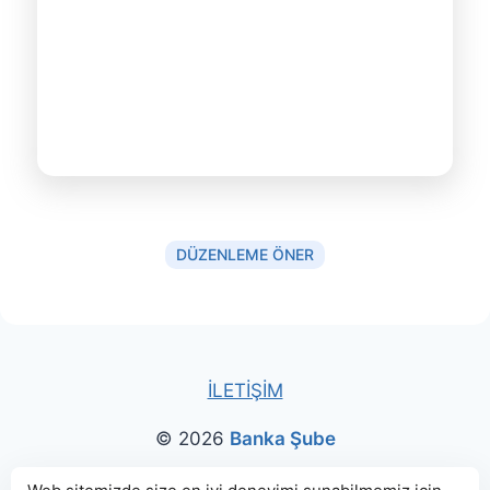
DÜZENLEME ÖNER
İLETİŞİM
© 2026
Banka Şube
Bu sitede paylaşılan banka bilgileri için kaynak olarak