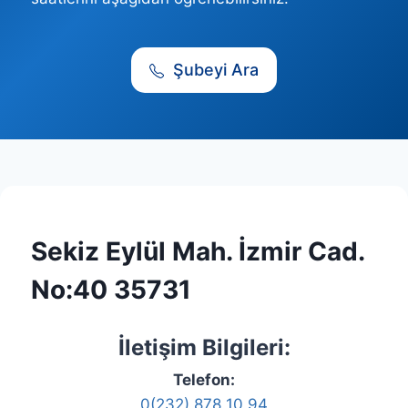
Şubeyi Ara
Sekiz Eylül Mah. İzmir Cad.
No:40 35731
İletişim Bilgileri:
Telefon:
0(232) 878 10 94