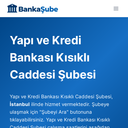
Skip
to
content
Yapı ve Kredi
Bankası Kısıklı
Caddesi Şubesi
Yapı ve Kredi Bankası Kısıklı Caddesi Şubesi,
İstanbul
ilinde hizmet vermektedir. Şubeye
ulaşmak için "Şubeyi Ara" butonuna
tıklayabilirsiniz. Yapı ve Kredi Bankası Kısıklı
Caddesi Şubesi çalışma saatlerini aşağıdan