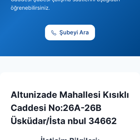
öğrenebilirsiniz.
Şubeyi Ara
Altunizade Mahallesi Kısıklı
Caddesi No:26A-26B
Üsküdar/İsta nbul 34662