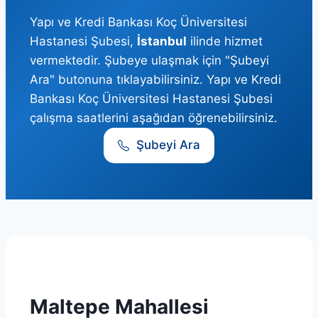
Yapı ve Kredi Bankası Koç Üniversitesi
Hastanesi Şubesi,
İstanbul
ilinde hizmet
vermektedir. Şubeye ulaşmak için "Şubeyi
Ara" butonuna tıklayabilirsiniz. Yapı ve Kredi
Bankası Koç Üniversitesi Hastanesi Şubesi
çalışma saatlerini aşağıdan öğrenebilirsiniz.
Şubeyi Ara
Maltepe Mahallesi