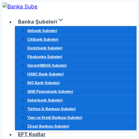
Skip
to
Banka Şubeleri
content
Akbank Şubeleri
Citibank Şubeleri
Denizbank Şubeleri
Fibabanka Şubeleri
GarantiBBVA Şubeleri
HSBC Bank Şubeleri
ING Bank Şubeleri
QNB Finansbank Şubeleri
Şekerbank Şubeleri
Türkiye İş Bankası Şubeleri
Yapı ve Kredi Bankası Şubeleri
Ziraat Bankası Şubeleri
EFT Kodlar