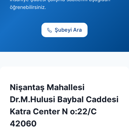
öğrenebilirsiniz.
Şubeyi Ara
Nişantaş Mahallesi
Dr.M.Hulusi Baybal Caddesi
Katra Center N o:22/C
42060