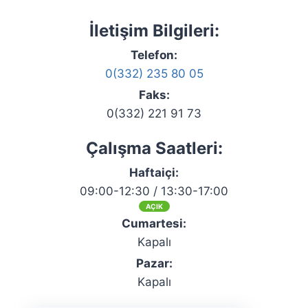
İletişim Bilgileri:
Telefon:
0(332) 235 80 05
Faks:
0(332) 221 91 73
Çalışma Saatleri:
Haftaiçi:
09:00-12:30 / 13:30-17:00
AÇIK
Cumartesi:
Kapalı
Pazar:
Kapalı