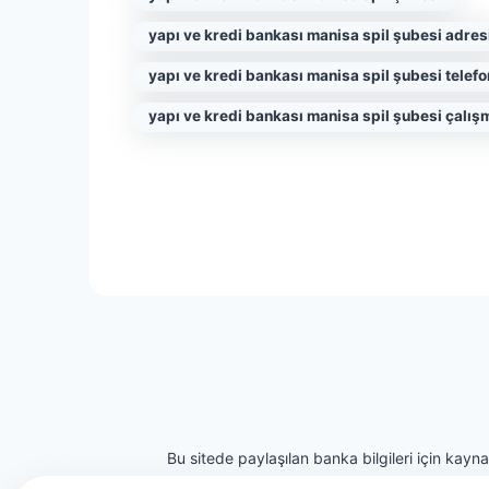
yapı ve kredi bankası manisa spil şubesi adres
yapı ve kredi bankası manisa spil şubesi telef
yapı ve kredi bankası manisa spil şubesi çalışm
Bu sitede paylaşılan banka bilgileri için kayn