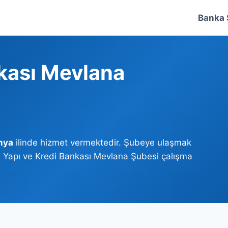
Banka 
nkası Mevlana
nya
ilinde hizmet vermektedir. Şubeye ulaşmak
iz. Yapı ve Kredi Bankası Mevlana Şubesi çalışma