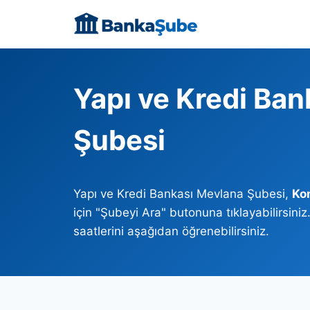
Skip
to
content
Yapı ve Kredi Ba
Şubesi
Yapı ve Kredi Bankası Mevlana Şubesi,
Ko
için "Şubeyi Ara" butonuna tıklayabilirsin
saatlerini aşağıdan öğrenebilirsiniz.