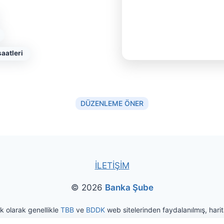
aatleri
DÜZENLEME ÖNER
İLETİŞİM
© 2026
Banka Şube
ak olarak genellikle
TBB
ve
BDDK
web sitelerinden faydalanılmış, harita