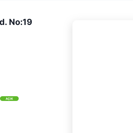
d. No:19
AÇIK