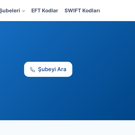
Şubeleri
EFT Kodlar
SWIFT Kodları
Şubeyi Ara