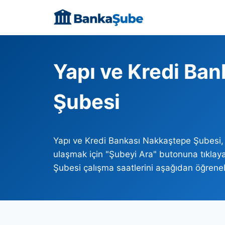
Skip
to
content
Yapı ve Kredi Ba
Şubesi
Yapı ve Kredi Bankası Nakkaştepe Şubesi
ulaşmak için "Şubeyi Ara" butonuna tıklaya
Şubesi çalışma saatlerini aşağıdan öğrenebi