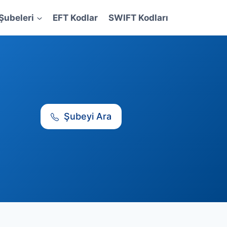
Şubeleri
EFT Kodlar
SWIFT Kodları
Şubeyi Ara