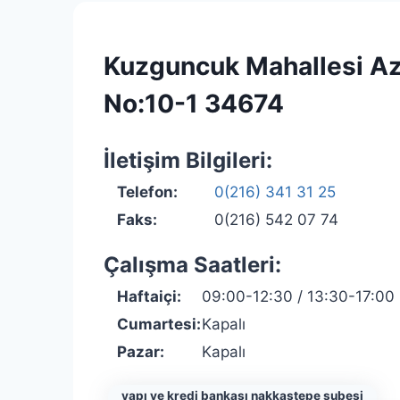
Kuzguncuk Mahallesi A
No:10-1 34674
İletişim Bilgileri:
Telefon:
0(216) 341 31 25
Faks:
0(216) 542 07 74
Çalışma Saatleri:
Haftaiçi:
09:00-12:30 / 13:30-17:00
Cumartesi:
Kapalı
Pazar:
Kapalı
yapı ve kredi bankası nakkaştepe şubesi