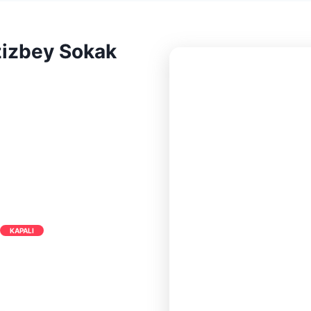
zizbey Sokak
KAPALI