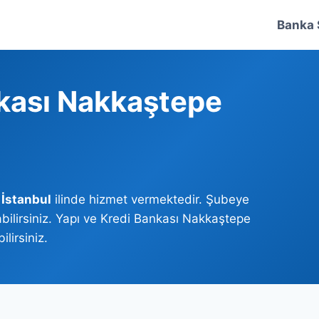
Banka 
nkası Nakkaştepe
,
İstanbul
ilinde hizmet vermektedir. Şubeye
bilirsiniz. Yapı ve Kredi Bankası Nakkaştepe
lirsiniz.