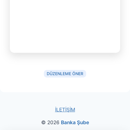
DÜZENLEME ÖNER
İLETİŞİM
© 2026
Banka Şube