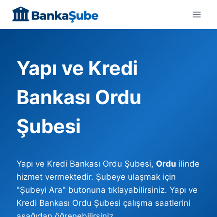
Skip
to
content
Yapı ve Kredi
Bankası Ordu
Şubesi
Yapı ve Kredi Bankası Ordu Şubesi,
Ordu
ilinde
hizmet vermektedir. Şubeye ulaşmak için
"Şubeyi Ara" butonuna tıklayabilirsiniz. Yapı ve
Kredi Bankası Ordu Şubesi çalışma saatlerini
aşağıdan öğrenebilirsiniz.