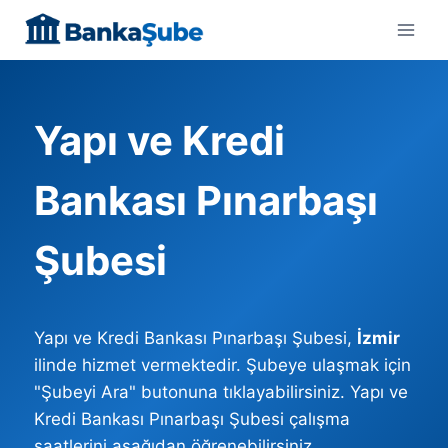
Skip
to
content
Yapı ve Kredi
Bankası Pınarbaşı
Şubesi
Yapı ve Kredi Bankası Pınarbaşı Şubesi,
İzmir
ilinde hizmet vermektedir. Şubeye ulaşmak için
"Şubeyi Ara" butonuna tıklayabilirsiniz. Yapı ve
Kredi Bankası Pınarbaşı Şubesi çalışma
saatlerini aşağıdan öğrenebilirsiniz.