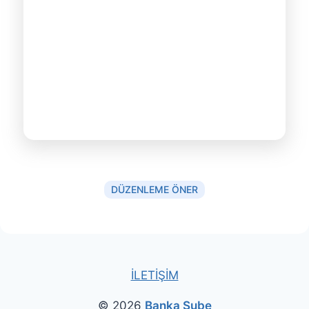
DÜZENLEME ÖNER
İLETİŞİM
© 2026
Banka Şube