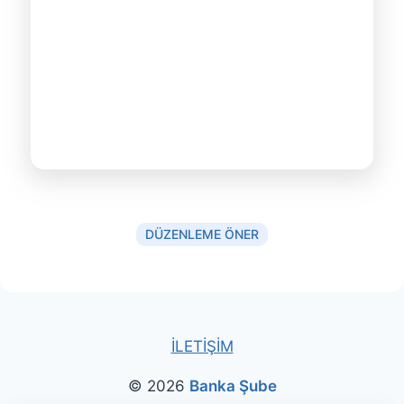
DÜZENLEME ÖNER
İLETİŞİM
© 2026
Banka Şube