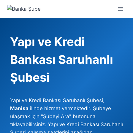
Skip
to
content
Yapı ve Kredi
Bankası Saruhanlı
Şubesi
Yapı ve Kredi Bankası Saruhanlı Şubesi,
Manisa
ilinde hizmet vermektedir. Şubeye
ulaşmak için "Şubeyi Ara" butonuna
tıklayabilirsiniz. Yapı ve Kredi Bankası Saruhanlı
Şubesi çalışma saatlerini aşağıdan