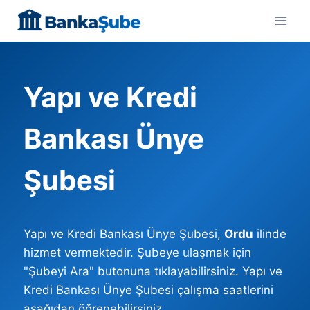
Skip
to
content
Yapı ve Kredi
Bankası Ünye
Şubesi
Yapı ve Kredi Bankası Ünye Şubesi,
Ordu
ilinde
hizmet vermektedir. Şubeye ulaşmak için
"Şubeyi Ara" butonuna tıklayabilirsiniz. Yapı ve
Kredi Bankası Ünye Şubesi çalışma saatlerini
aşağıdan öğrenebilirsiniz.