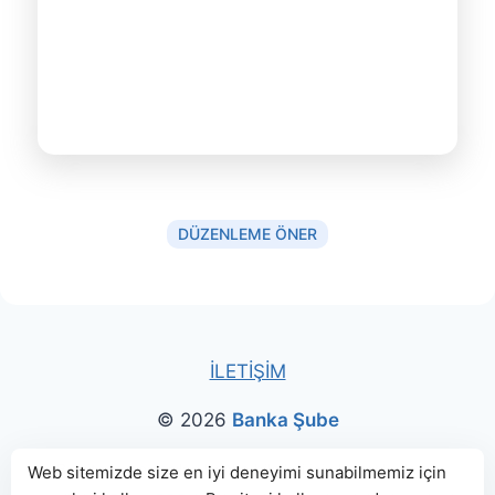
DÜZENLEME ÖNER
İLETİŞİM
© 2026
Banka Şube
Bu sitede paylaşılan banka bilgileri için kaynak olarak
Web sitemizde size en iyi deneyimi sunabilmemiz için