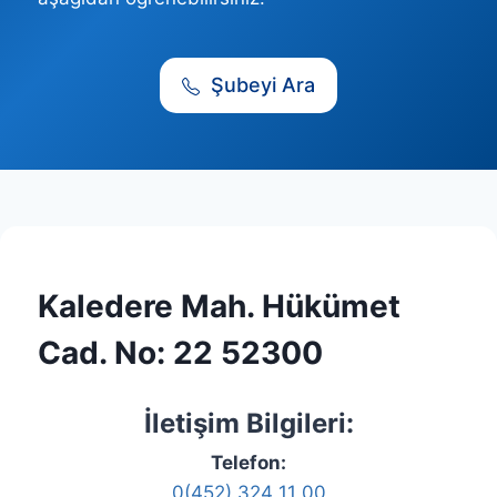
Şubeyi Ara
Kaledere Mah. Hükümet
Cad. No: 22 52300
İletişim Bilgileri:
Telefon:
0(452) 324 11 00