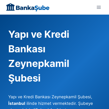
Skip
to
content
Yapı ve Kredi
Bankası
Zeynepkamil
Şubesi
Yapı ve Kredi Bankası Zeynepkamil Şubesi,
İstanbul
ilinde hizmet vermektedir. Şubeye