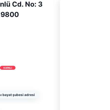
nlü Cd. No: 3
19800
KAPALI
ı bayat şubesi adresi