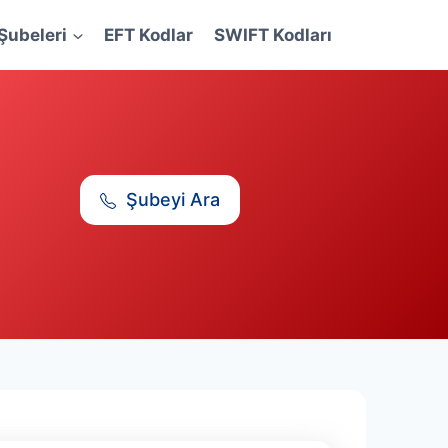
Şubeleri
EFT Kodlar
SWIFT Kodları
Şubeyi Ara