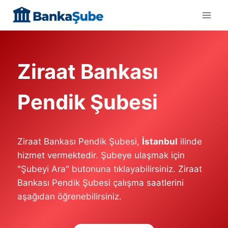
Skip
to
content
Ziraat Bankası
Pendik Şubesi
Ziraat Bankası Pendik Şubesi,
İstanbul
ilinde
hizmet vermektedir. Şubeye ulaşmak için
"Şubeyi Ara" butonuna tıklayabilirsiniz. Ziraat
Bankası Pendik Şubesi çalışma saatlerini
aşağıdan öğrenebilirsiniz.