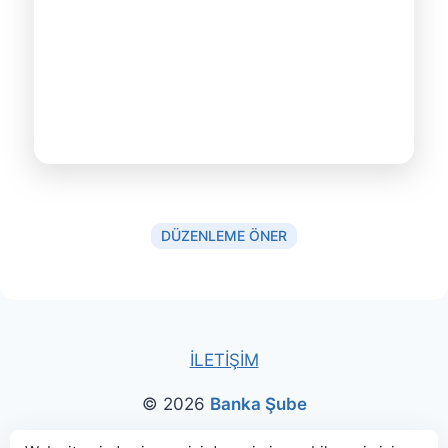
DÜZENLEME ÖNER
İLETİŞİM
© 2026
Banka Şube