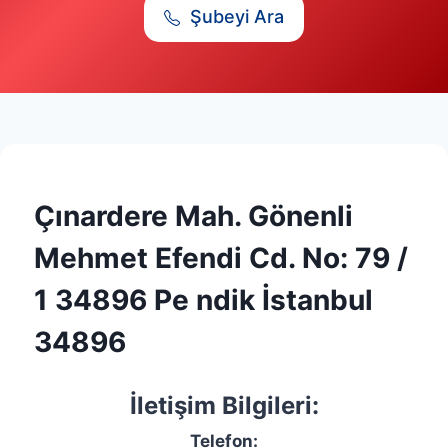
Şubeyi Ara
Çınardere Mah. Gönenli
Mehmet Efendi Cd. No: 79 /
1 34896 Pe ndik İstanbul
34896
İletişim Bilgileri:
Telefon: