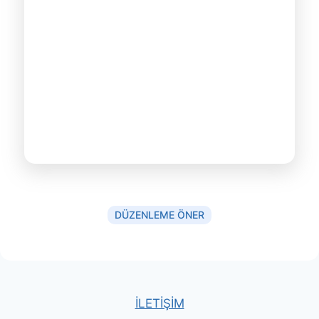
DÜZENLEME ÖNER
İLETİŞİM