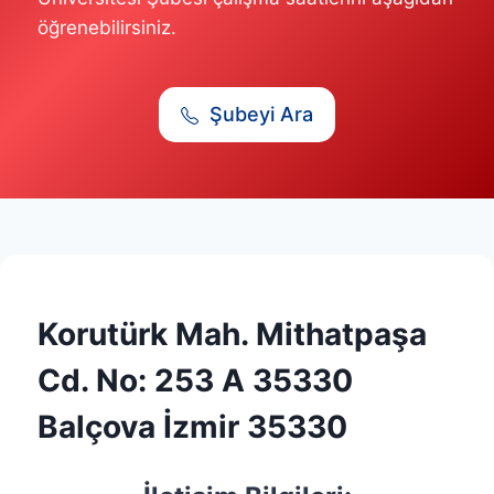
öğrenebilirsiniz.
Şubeyi Ara
Korutürk Mah. Mithatpaşa
Cd. No: 253 A 35330
Balçova İzmir 35330