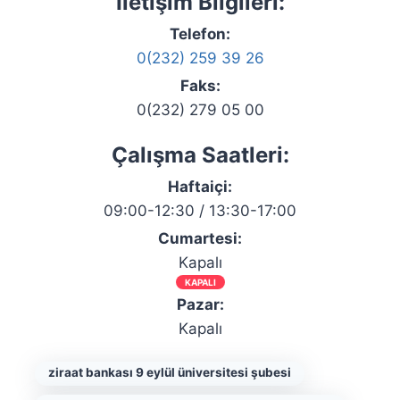
İletişim Bilgileri:
Telefon:
0(232) 259 39 26
Faks:
0(232) 279 05 00
Çalışma Saatleri:
Haftaiçi:
09:00-12:30 / 13:30-17:00
Cumartesi:
Kapalı
KAPALI
Pazar:
Kapalı
ziraat bankası 9 eylül üniversitesi şubesi